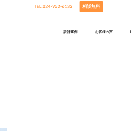
TEL:024-952-6133
相談無料
設計事例
お客様の声