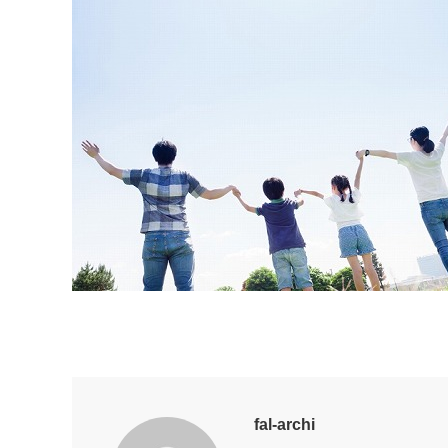
fal-archi