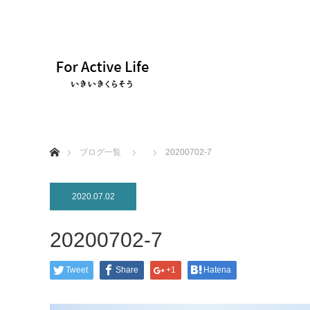
ホーム
ブログ一覧
20200702-7
2020.07.02
20200702-7
Tweet
Share
+1
Hatena