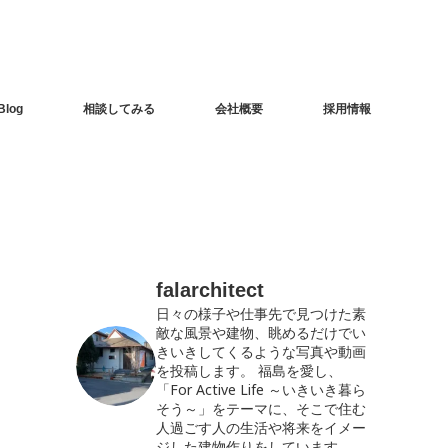
Blog
相談してみる
会社概要
採用情報
falarchitect
日々の様子や仕事先で見つけた素
敵な風景や建物、眺めるだけでい
きいきしてくるような写真や動画
を投稿します。
福島を愛し、
「For Active Life ～いきいき暮ら
そう～」をテーマに、そこで住む
人過ごす人の生活や将来をイメー
ジした建物作りをしています。