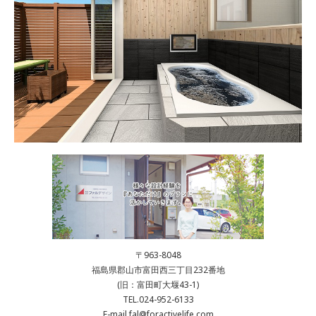
〒963-8048
福島県郡山市富田西三丁目232番地
(旧：富田町大堰43-1)
TEL.024-952-6133
E-mail.fal@foractivelife.com