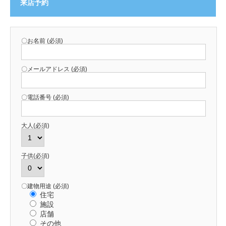
来店予約
〇お名前 (必須)
〇メールアドレス (必須)
〇電話番号 (必須)
大人(必須)
子供(必須)
〇建物用途 (必須)
住宅
施設
店舗
その他