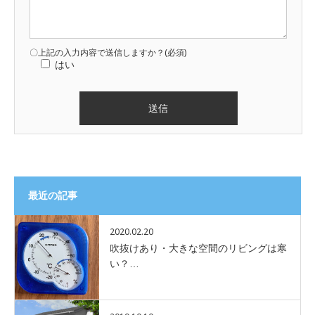
〇上記の入力内容で送信しますか？(必須)
はい
最近の記事
2020.02.20
吹抜けあり・大きな空間のリビングは寒
い？…