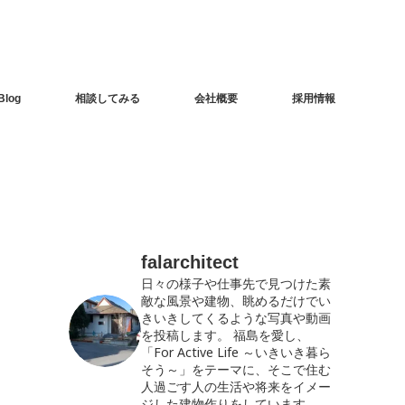
Blog
相談してみる
会社概要
採用情報
falarchitect
日々の様子や仕事先で見つけた素
敵な風景や建物、眺めるだけでい
きいきしてくるような写真や動画
を投稿します。
福島を愛し、
「For Active Life ～いきいき暮ら
そう～」をテーマに、そこで住む
人過ごす人の生活や将来をイメー
ジした建物作りをしています。