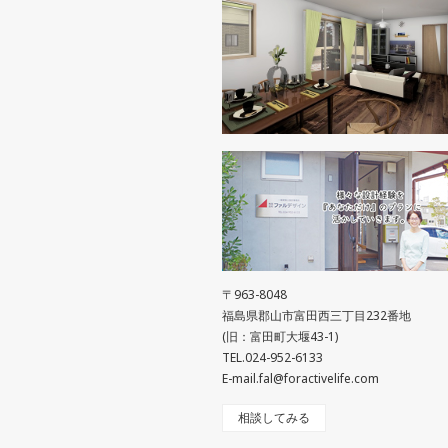
〒963-8048
福島県郡山市富田西三丁目232番地
(旧：富田町大堰43-1)
TEL.024-952-6133
E-mail.fal@foractivelife.com
相談してみる