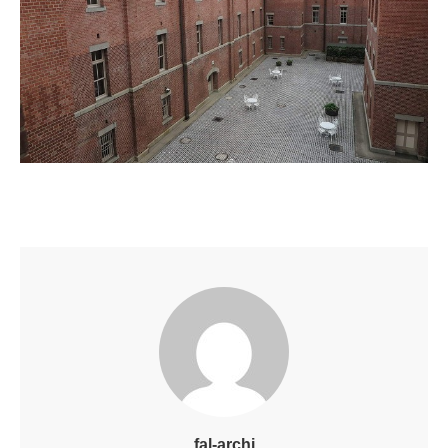
fal-archi