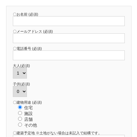
〇お名前 (必須)
〇メールアドレス (必須)
〇電話番号 (必須)
大人(必須)
子供(必須)
〇建物用途 (必須)
住宅
施設
店舗
その他
〇建築予定地 ※土地がない場合は未記入で結構です。