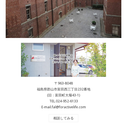
〒963-8048
福島県郡山市富田西三丁目232番地
(旧：富田町大堰43-1)
TEL.024-952-6133
E-mail.fal@foractivelife.com
相談してみる