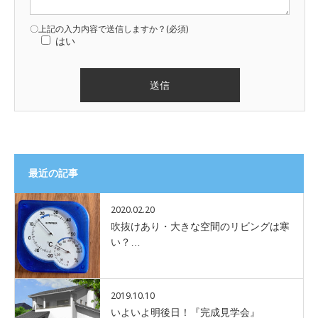
〇上記の入力内容で送信しますか？(必須)
はい
最近の記事
2020.02.20
吹抜けあり・大きな空間のリビングは寒
い？…
2019.10.10
いよいよ明後日！『完成見学会』