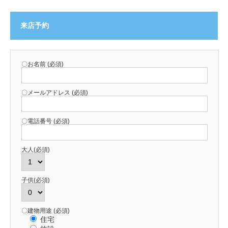
来店予約
〇お名前 (必須)
〇メールアドレス (必須)
〇電話番号 (必須)
大人(必須)
子供(必須)
〇建物用途 (必須)
住宅