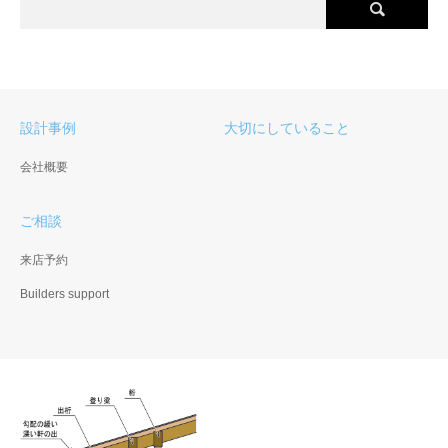
設計事例
大切にしていること
会社概要
ご相談
来店予約
Builders support