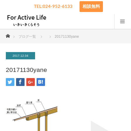
TEL:024-952-6133
相談無料
ホーム
ブログ一覧
20171130yane
2017.12.04
20171130yane