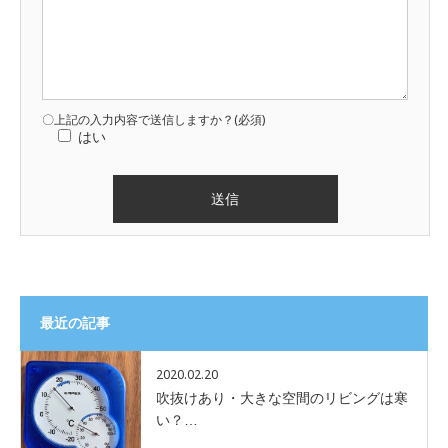
〇上記の入力内容で送信しますか？(必須)
はい
最近の記事
2020.02.20
吹抜けあり・大きな空間のリビングは寒
い？…