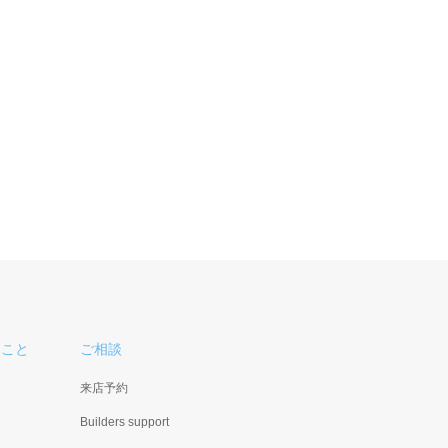
ること
ご相談
来店予約
Builders support