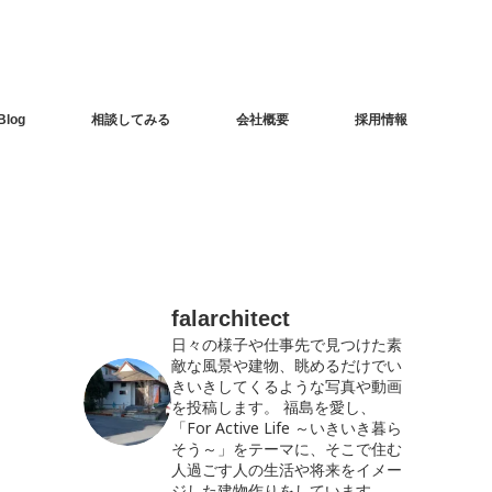
Blog
相談してみる
会社概要
採用情報
falarchitect
日々の様子や仕事先で見つけた素
敵な風景や建物、眺めるだけでい
きいきしてくるような写真や動画
を投稿します。
福島を愛し、
「For Active Life ～いきいき暮ら
そう～」をテーマに、そこで住む
人過ごす人の生活や将来をイメー
ジした建物作りをしています。