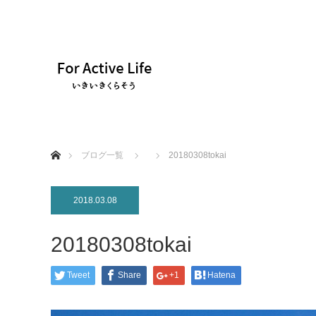
ホーム
ブログ一覧
20180308tokai
2018.03.08
20180308tokai
Tweet
Share
+1
Hatena