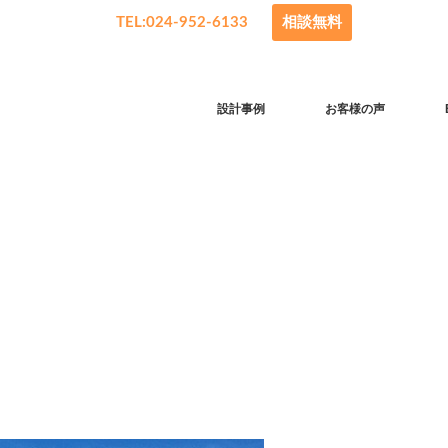
TEL:024-952-6133
相談無料
設計事例
お客様の声