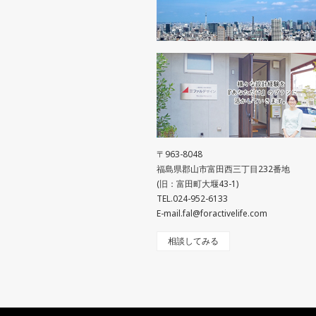
〒963-8048
福島県郡山市富田西三丁目232番地
(旧：富田町大堰43-1)
TEL.024-952-6133
E-mail.fal@foractivelife.com
相談してみる