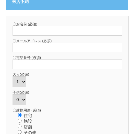
来店予約
〇お名前 (必須)
〇メールアドレス (必須)
〇電話番号 (必須)
大人(必須)
子供(必須)
〇建物用途 (必須)
住宅
施設
店舗
その他