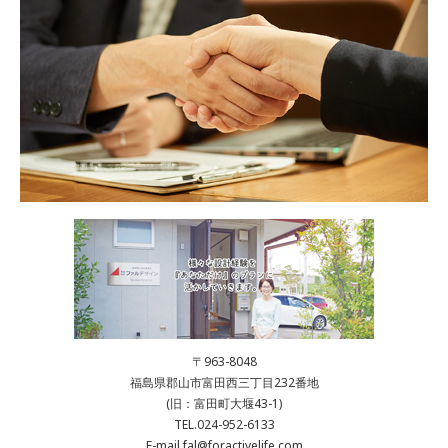
〒963-8048
福島県郡山市富田西三丁目232番地
(旧：富田町大堰43-1)
TEL.024-952-6133
E-mail.fal@foractivelife.com