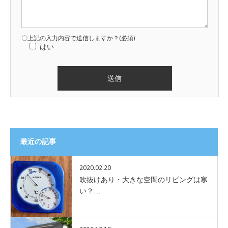
〇上記の入力内容で送信しますか？(必須)
はい
最近の記事
2020.02.20
吹抜けあり・大きな空間のリビングは寒
い？…