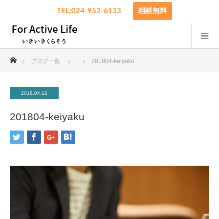
TEL:024-952-6133
相談無料
ホーム
ブログ一覧
201804-keiyaku
2018.04.12
201804-keiyaku