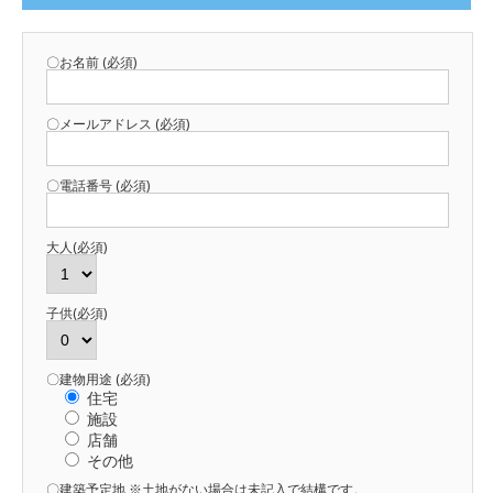
〇お名前 (必須)
〇メールアドレス (必須)
〇電話番号 (必須)
大人(必須)
子供(必須)
〇建物用途 (必須)
住宅
施設
店舗
その他
〇建築予定地 ※土地がない場合は未記入で結構です。