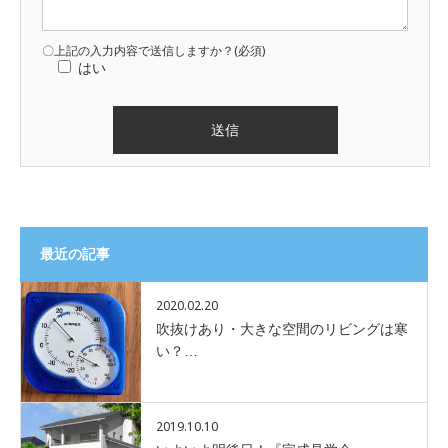
〇上記の入力内容で送信しますか？(必須)
はい
最近の記事
2020.02.20
吹抜けあり・大きな空間のリビングは寒
い？…
2019.10.10