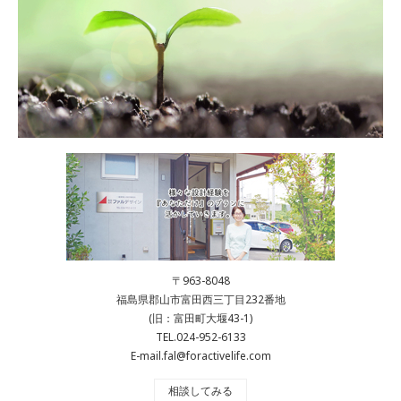
〒963-8048
福島県郡山市富田西三丁目232番地
(旧：富田町大堰43-1)
TEL.024-952-6133
E-mail.fal@foractivelife.com
相談してみる