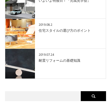
いよいよ明後日！『完成見学会』
2019.08.2
住宅スタイルの選び方のポイント
2019.07.24
耐震リフォームの基礎知識