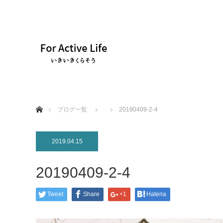
ホーム
ブログ一覧
20190409-2-4
2019.04.15
20190409-2-4
Tweet
Share
+1
Hatena