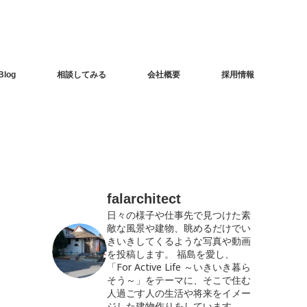
Blog
相談してみる
会社概要
採用情報
falarchitect
日々の様子や仕事先で見つけた素
敵な風景や建物、眺めるだけでい
きいきしてくるような写真や動画
を投稿します。
福島を愛し、
「For Active Life ～いきいき暮ら
そう～」をテーマに、そこで住む
人過ごす人の生活や将来をイメー
ジした建物作りをしています。