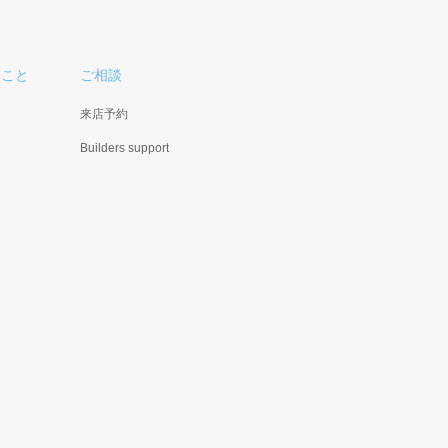
ること
ご相談
来店予約
Builders support