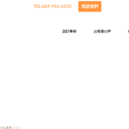
TEL:024-952-6133
相談無料
設計事例
お客様の声