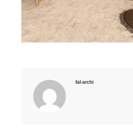
fal-archi