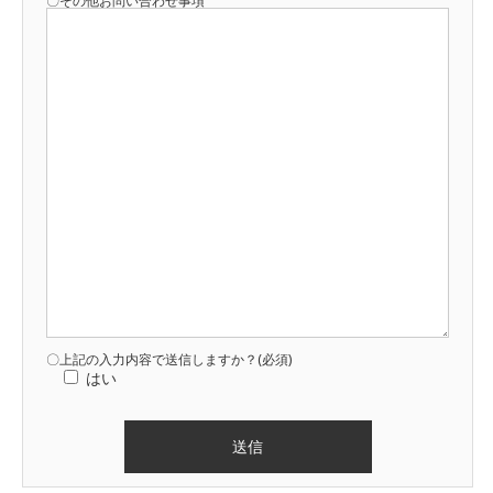
〇その他お問い合わせ事項
〇上記の入力内容で送信しますか？(必須)
はい