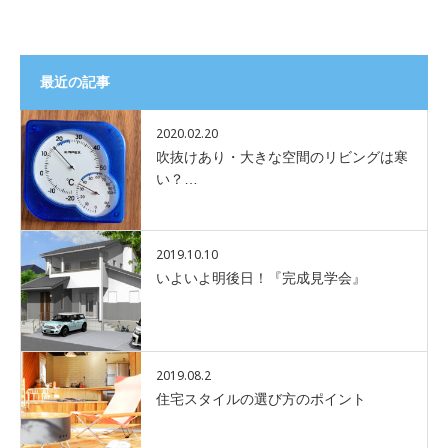
最近の記事
2020.02.20
吹抜けあり・大きな空間のリビングは寒
い？…
2019.10.10
いよいよ明後日！『完成見学会』
2019.08.2
住宅スタイルの選び方のポイント