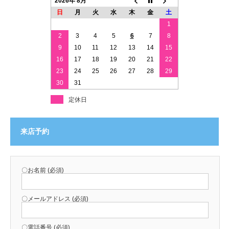
2026年 8月
日
月
火
水
木
金
土
1
2
3
4
5
6
7
8
9
10
11
12
13
14
15
16
17
18
19
20
21
22
23
24
25
26
27
28
29
30
31
定休日
来店予約
〇お名前 (必須)
〇メールアドレス (必須)
〇電話番号 (必須)