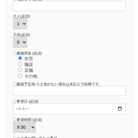
大人(必須)
子供(必須)
〇建物用途 (必須)
住宅
施設
店舗
その他
〇建築予定地 ※土地がない場合は未記入で結構です。
〇希望日 (必須)
〇希望時間 (必須)