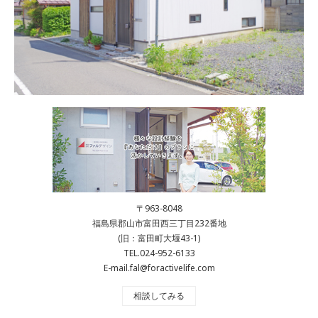
〒963-8048
福島県郡山市富田西三丁目232番地
(旧：富田町大堰43-1)
TEL.024-952-6133
E-mail.fal@foractivelife.com
相談してみる