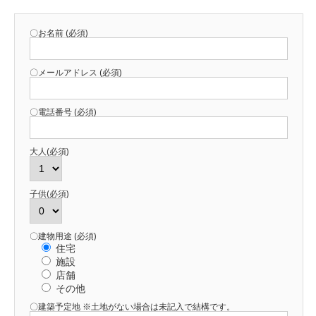
〇お名前 (必須)
〇メールアドレス (必須)
〇電話番号 (必須)
大人(必須)
子供(必須)
〇建物用途 (必須)
住宅
施設
店舗
その他
〇建築予定地 ※土地がない場合は未記入で結構です。