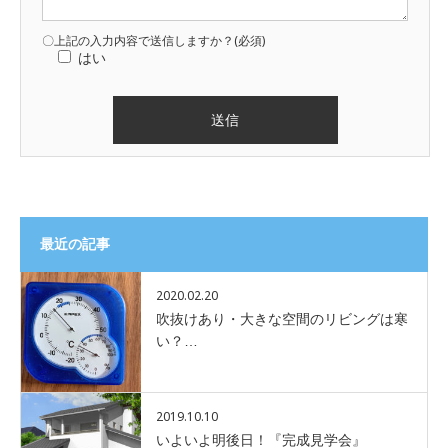
〇上記の入力内容で送信しますか？(必須)
はい
最近の記事
2020.02.20
吹抜けあり・大きな空間のリビングは寒
い？…
2019.10.10
いよいよ明後日！『完成見学会』