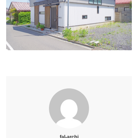
fal-archi