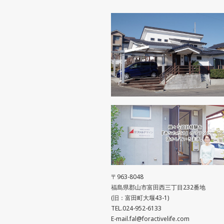
〒963-8048
福島県郡山市富田西三丁目232番地
(旧：富田町大堰43-1)
TEL.024-952-6133
E-mail.fal@foractivelife.com