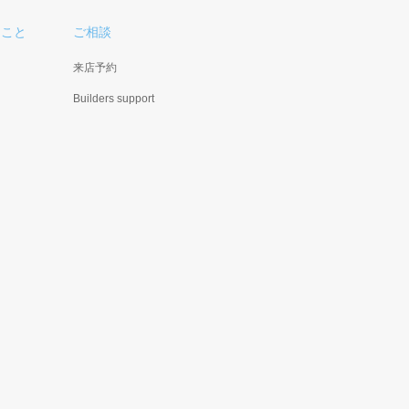
ること
ご相談
来店予約
Builders support