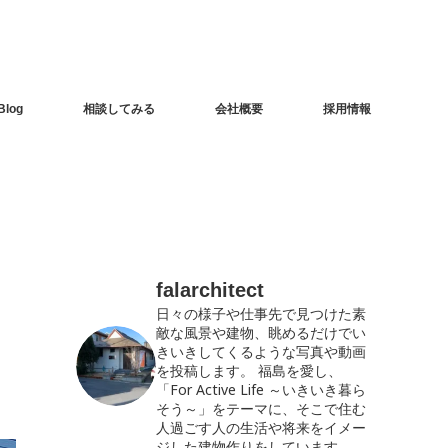
Blog
相談してみる
会社概要
採用情報
falarchitect
日々の様子や仕事先で見つけた素
敵な風景や建物、眺めるだけでい
きいきしてくるような写真や動画
を投稿します。
福島を愛し、
「For Active Life ～いきいき暮ら
そう～」をテーマに、そこで住む
人過ごす人の生活や将来をイメー
ジした建物作りをしています。