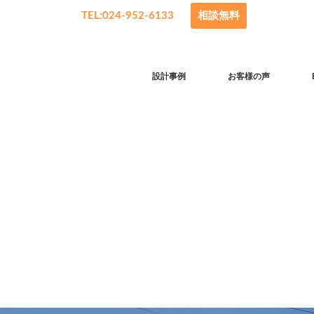
TEL:024-952-6133
相談無料
設計事例
お客様の声