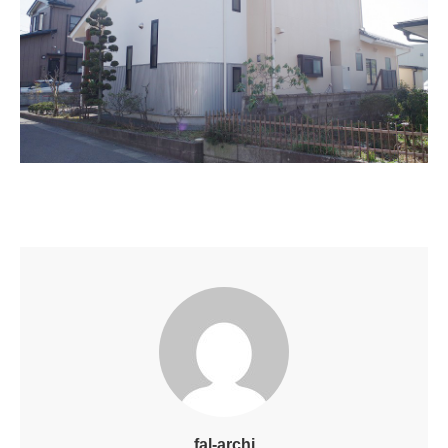
fal-archi