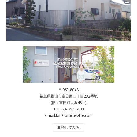
〒963-8048
福島県郡山市富田西三丁目232番地
(旧：富田町大堰43-1)
TEL.024-952-6133
E-mail.fal@foractivelife.com
相談してみる