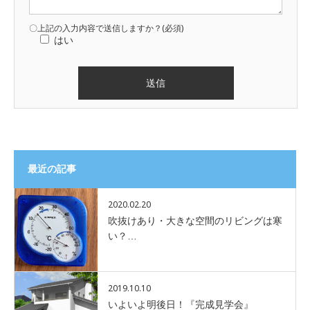
〇上記の入力内容で送信しますか？(必須)
はい
最近の記事
2020.02.20
吹抜けあり・大きな空間のリビングは寒
い？…
2019.10.10
いよいよ明後日！『完成見学会』