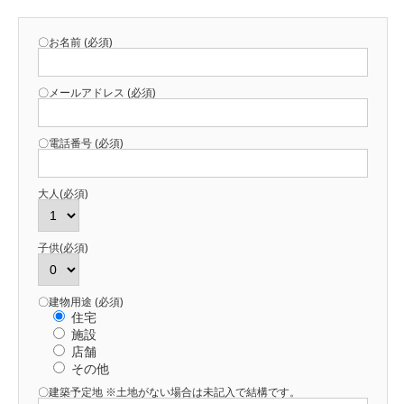
〇お名前 (必須)
〇メールアドレス (必須)
〇電話番号 (必須)
大人(必須)
子供(必須)
〇建物用途 (必須)
住宅
施設
店舗
その他
〇建築予定地 ※土地がない場合は未記入で結構です。