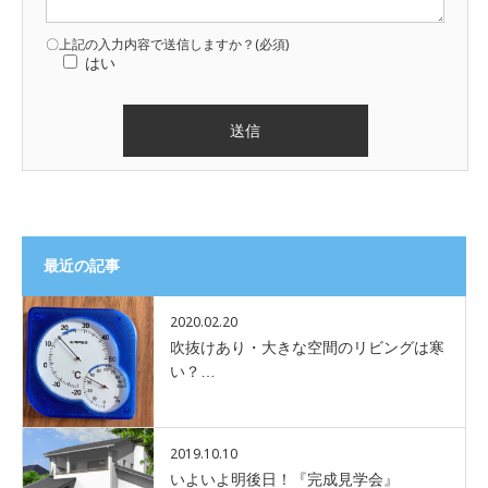
〇上記の入力内容で送信しますか？(必須)
はい
最近の記事
2020.02.20
吹抜けあり・大きな空間のリビングは寒
い？…
2019.10.10
いよいよ明後日！『完成見学会』