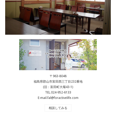
〒963-8048
福島県郡山市富田西三丁目232番地
(旧：富田町大堰43-1)
TEL.024-952-6133
E-mail.fal@foractivelife.com
相談してみる