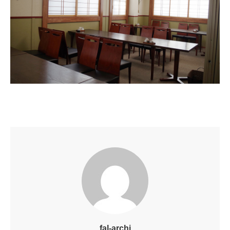
fal-archi