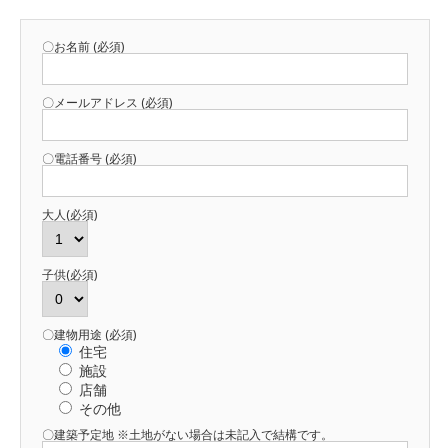
〇お名前 (必須)
〇メールアドレス (必須)
〇電話番号 (必須)
大人(必須)
子供(必須)
〇建物用途 (必須)
住宅
施設
店舗
その他
〇建築予定地 ※土地がない場合は未記入で結構です。