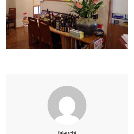
fal-archi