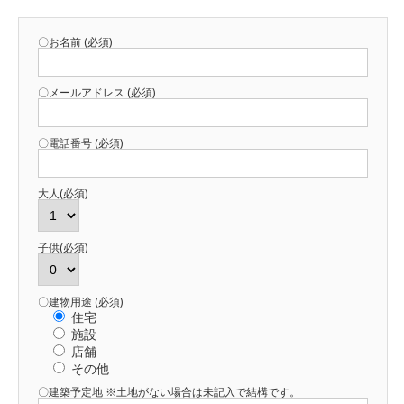
〇お名前 (必須)
〇メールアドレス (必須)
〇電話番号 (必須)
大人(必須)
子供(必須)
〇建物用途 (必須)
住宅
施設
店舗
その他
〇建築予定地 ※土地がない場合は未記入で結構です。