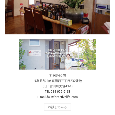
〒963-8048
福島県郡山市富田西三丁目232番地
(旧：富田町大堰43-1)
TEL.024-952-6133
E-mail.fal@foractivelife.com
相談してみる