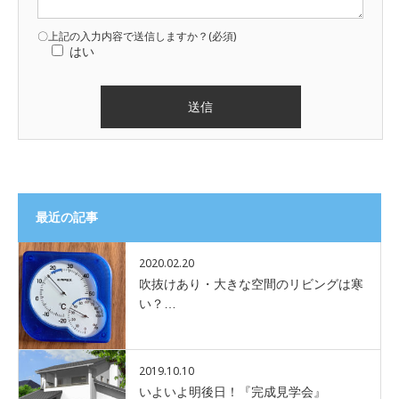
〇上記の入力内容で送信しますか？(必須)
はい
最近の記事
2020.02.20
吹抜けあり・大きな空間のリビングは寒
い？…
2019.10.10
いよいよ明後日！『完成見学会』