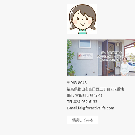
〒963-8048
福島県郡山市富田西三丁目232番地
(旧：富田町大堰43-1)
TEL.024-952-6133
E-mail.fal@foractivelife.com
相談してみる