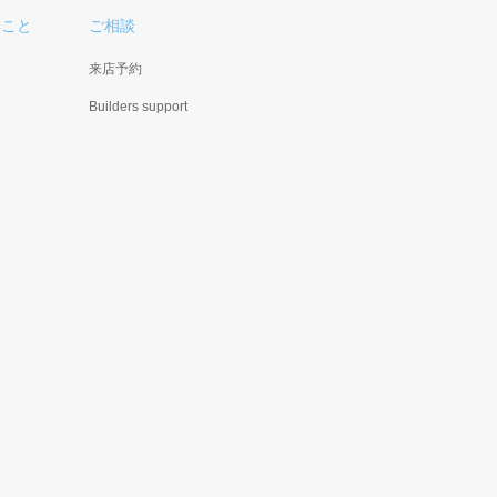
ること
ご相談
来店予約
Builders support