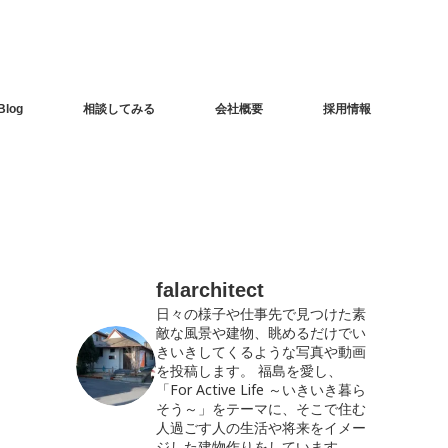
Blog
相談してみる
会社概要
採用情報
falarchitect
日々の様子や仕事先で見つけた素
敵な風景や建物、眺めるだけでい
きいきしてくるような写真や動画
を投稿します。
福島を愛し、
「For Active Life ～いきいき暮ら
そう～」をテーマに、そこで住む
人過ごす人の生活や将来をイメー
ジした建物作りをしています。