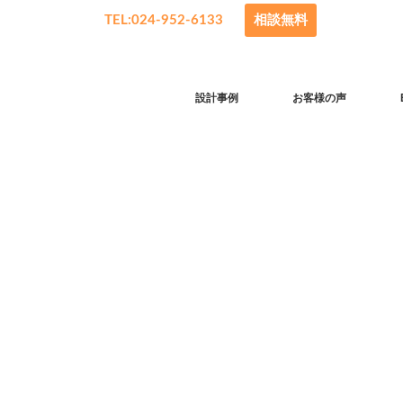
TEL:024-952-6133
相談無料
設計事例
お客様の声