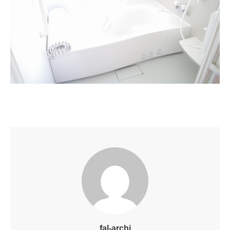
fal-archi