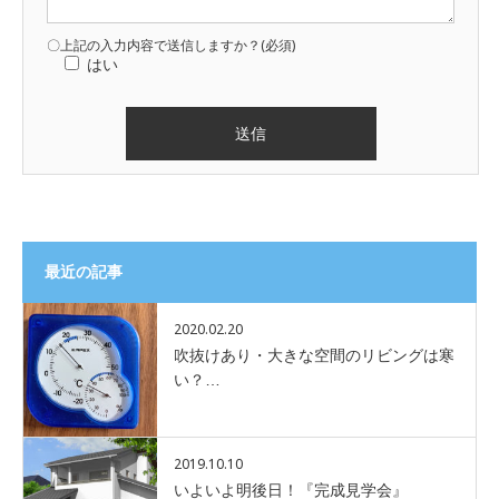
〇上記の入力内容で送信しますか？(必須)
はい
最近の記事
2020.02.20
吹抜けあり・大きな空間のリビングは寒
い？…
2019.10.10
いよいよ明後日！『完成見学会』