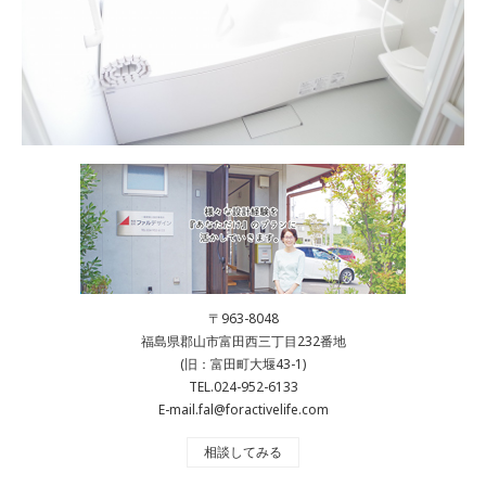
〒963-8048
福島県郡山市富田西三丁目232番地
(旧：富田町大堰43-1)
TEL.024-952-6133
E-mail.fal@foractivelife.com
相談してみる