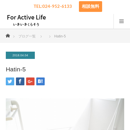
TEL:024-952-6133
相談無料
ホーム
ブログ一覧
Hatin-5
2018.04.04
Hatin-5