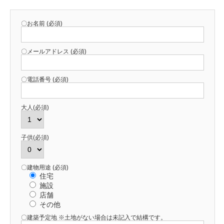
〇お名前 (必須)
〇メールアドレス (必須)
〇電話番号 (必須)
大人(必須)
子供(必須)
〇建物用途 (必須)
住宅
施設
店舗
その他
〇建築予定地 ※土地がない場合は未記入で結構です。