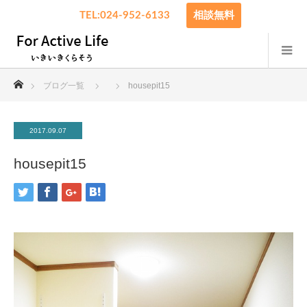
TEL:024-952-6133
相談無料
ホーム
ブログ一覧
housepit15
2017.09.07
housepit15