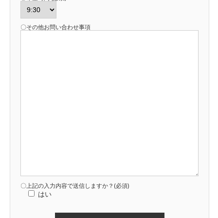
〇その他お問い合わせ事項
〇上記の入力内容で送信しますか？(必須)
はい