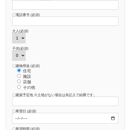
〇電話番号 (必須)
大人(必須)
子供(必須)
〇建物用途 (必須)
住宅
施設
店舗
その他
〇建築予定地 ※土地がない場合は未記入で結構です。
〇希望日 (必須)
〇希望時間 (必須)