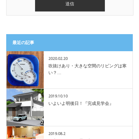
最近の記事
2020.02.20
吹抜けあり・大きな空間のリビングは寒
い？…
2019.10.10
いよいよ明後日！『完成見学会』
2019.08.2