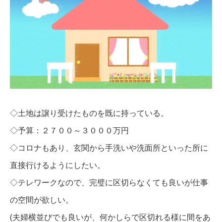
◇土地は譲り受けたものを既に持っている。
◇予算：２７００～３０００万円
◇コロナもあり、玄関から手洗いや洗面所といった所に
直接行けるようにしたい。
◇テレワークなので、完璧に区切らなくても良いが仕事
の空間が欲しい。
(夫婦横並びでも良いが、何かしらで区切れる様に間をあ