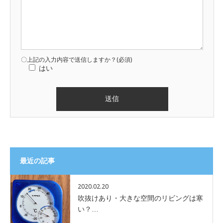
〇上記の入力内容で送信しますか？(必須)
はい
最近の記事
2020.02.20
吹抜けあり・大きな空間のリビングは寒
い？…