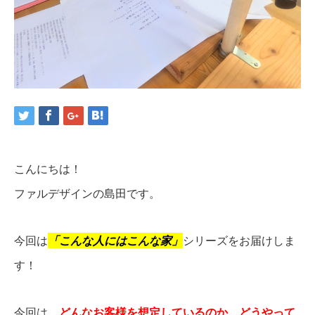
こんにちは！
ファルデザインの島田です。
今回は
「こんな人にはこんな家」
シリーズをお届けしま
す！
今回は、
どんなお客様を想定しているのか
、
どうやって