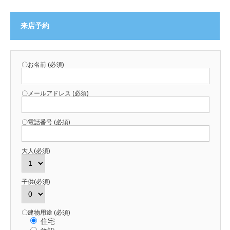
来店予約
〇お名前 (必須)
〇メールアドレス (必須)
〇電話番号 (必須)
大人(必須)
子供(必須)
〇建物用途 (必須)
住宅