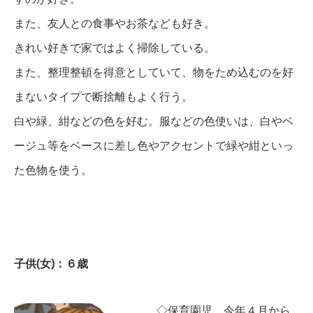
また、友人との食事やお茶なども好き。
きれい好きで家ではよく掃除している。
また、整理整頓を得意としていて、物をため込むのを好
まないタイプで断捨離もよく行う。
白や緑、紺などの色を好む。服などの色使いは、白やベ
ージュ等をベースに差し色やアクセントで緑や紺といっ
た色物を使う。
子供(女)：６歳
◇保育園児 今年４月から