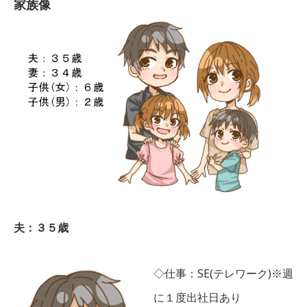
家族像
夫：３５歳
◇仕事：SE(テレワーク)※週
に１度出社日あり