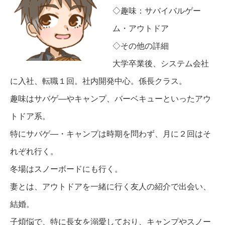
◇趣味：サバイバルゲー
ム・アウトドア
◇その他の詳細
大学卒業後、システム会社
に入社、転職１回。社内開発中心。係長クラス。
趣味はサバゲ―やキャンプ、バーベキューといったアウ
トドア系。
特にサバゲ―・キャンプは時期を問わず、月に２回はそ
れぞれ行く。
冬場はスノーボードにも行く。
妻とは、アウトドアを一緒に行く友人の紹介で出会い、
結婚。
子煩悩で、特に長女を溺愛しており、キャンプやスノー