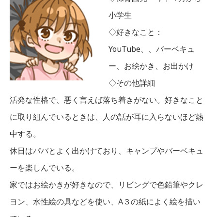
小学生
◇好きなこと：
YouTube、、バーベキュ
ー、お絵かき、お出かけ
◇その他詳細
活発な性格で、悪く言えば落ち着きがない。好きなこと
に取り組んでいるときは、人の話が耳に入らないほど熱
中する。
休日はパパとよく出かけており、キャンプやバーベキュ
ーを楽しんでいる。
家ではお絵かきが好きなので、リビングで色鉛筆やクレ
ヨン、水性絵の具などを使い、A３の紙によく絵を描い