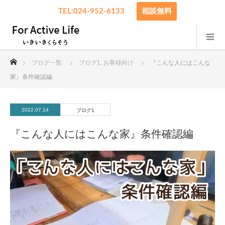
TEL:024-952-6133
相談無料
ホーム
ブログ一覧
ブログ1
,
お客様向け
『こんな人にはこんな
家』条件確認編
2022.07.14
ブログ1
『こんな人にはこんな家』条件確認編