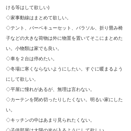
ける等はして欲しい)
◇家事動線はまとめて欲しい。
◇テント、バーベキューセット、パラソル、折り畳み椅
子などの大きな荷物は外に物置を置いてそこにまとめた
い。小物類は家でも良い。
◇車を２台は停めたい。
◇冬場に寒くならないようにしたい。すぐに暖まるよう
にして欲しい。
◇平屋に憧れがあるが、無理は言わない。
◇カーテンを閉め切ったりしたくない。明るい家にした
い。
◇キッチンの中はあまり見られたくない。
◇子供部屋は太陽の光が入るようにして欲しい。