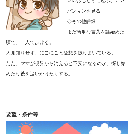
ンのおもちゃで遊ぶ、アン
パンマンを見る
◇その他詳細
まだ簡単な言葉を話始めた
頃で、一人で歩ける。
人見知りせず、にこにこと愛想を振りまいている。
ただ、ママが視界から消えると不安になるのか、探し始
めたり後を追いかけたりする。
要望・条件等