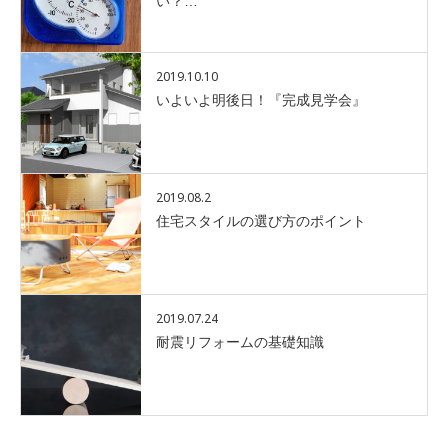
い？…
2019.10.10
いよいよ明後日！『完成見学会』
2019.08.2
住宅スタイルの選び方のポイント
2019.07.24
耐震リフォームの基礎知識