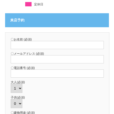
定休日
来店予約
〇お名前 (必須)
〇メールアドレス (必須)
〇電話番号 (必須)
大人(必須)
子供(必須)
〇建物用途 (必須)