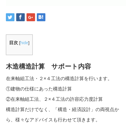
目次
[
hide
]
木造構造計算 サポート内容
在来軸組工法・２×４工法の構造計算を行います。
①建物の仕様にあった構造計算
②在来軸組工法、２×４工法の許容応力度計算
構造計算だけでなく、「構造・経済設計」の両視点か
ら、様々なアドバイスも行わせて頂きます。