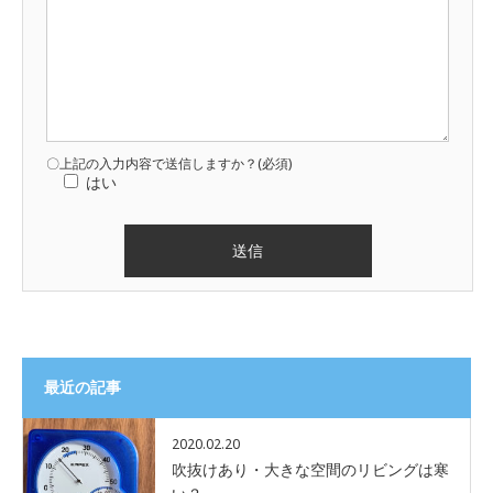
〇上記の入力内容で送信しますか？(必須)
はい
最近の記事
2020.02.20
吹抜けあり・大きな空間のリビングは寒