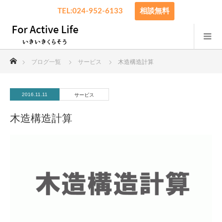
TEL:024-952-6133
相談無料
ホーム
ブログ一覧
サービス
木造構造計算
2016.11.11
サービス
木造構造計算