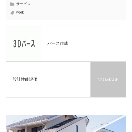
サービス
work
パース作成
設計性能評価