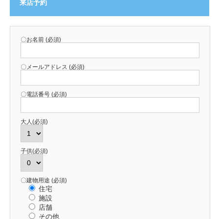
来店予約
〇お名前 (必須)
〇メールアドレス (必須)
〇電話番号 (必須)
大人(必須)
子供(必須)
〇建物用途 (必須)
住宅
施設
店舗
その他