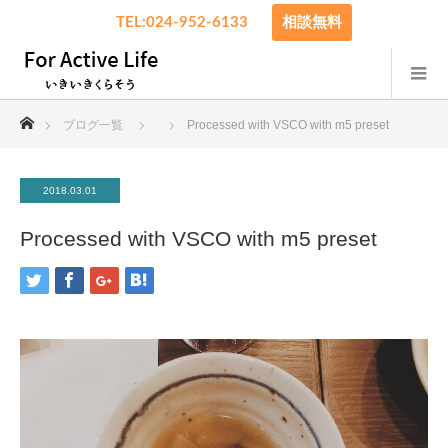
TEL:024-952-6133
相談無料
ホーム
ブログ一覧
Processed with VSCO with m5 preset
2018.03.01
Processed with VSCO with m5 preset