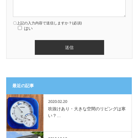
〇上記の入力内容で送信しますか？(必須)
はい
最近の記事
2020.02.20
吹抜けあり・大きな空間のリビングは寒
い？…