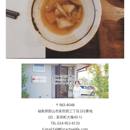
〒963-8048
福島県郡山市富田西三丁目232番地
(旧：富田町大堰43-1)
TEL.024-952-6133
E-mail.fal@foractivelife.com