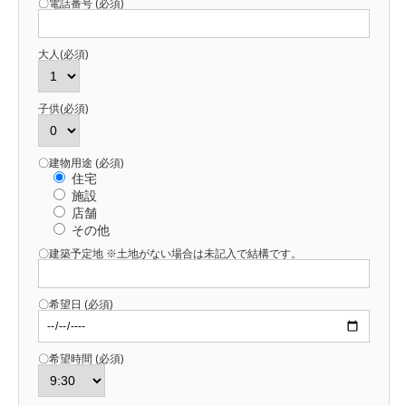
〇電話番号 (必須)
大人(必須)
子供(必須)
〇建物用途 (必須)
住宅
施設
店舗
その他
〇建築予定地 ※土地がない場合は未記入で結構です。
〇希望日 (必須)
〇希望時間 (必須)