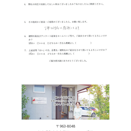
〒963-8048