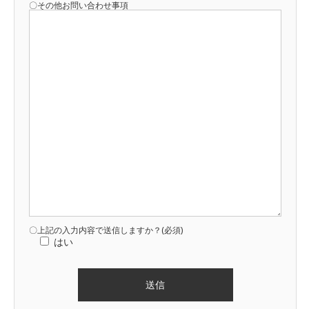
〇その他お問い合わせ事項
〇上記の入力内容で送信しますか？(必須)
はい