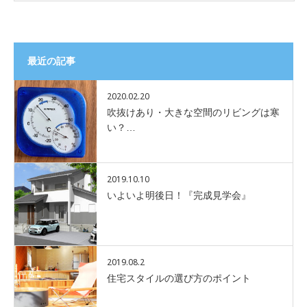
最近の記事
2020.02.20
吹抜けあり・大きな空間のリビングは寒
い？…
2019.10.10
いよいよ明後日！『完成見学会』
2019.08.2
住宅スタイルの選び方のポイント