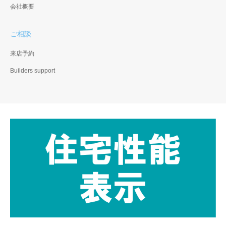
会社概要
ご相談
来店予約
Builders support