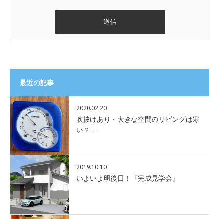
最近の記事
2020.02.20
吹抜けあり・大きな空間のリビングは寒
い？…
2019.10.10
いよいよ明後日！『完成見学会』