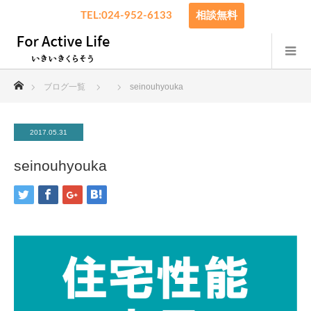
TEL:024-952-6133
相談無料
ホーム
ブログ一覧
seinouhyouka
2017.05.31
seinouhyouka