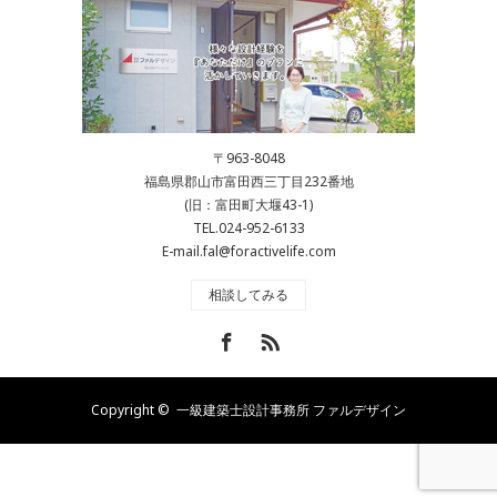
〒963-8048
福島県郡山市富田西三丁目232番地
(旧：富田町大堰43-1)
TEL.024-952-6133
E-mail.fal@foractivelife.com
相談してみる
Facebook
RSS
Copyright ©
一級建築士設計事務所 ファルデザイン