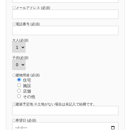
〇メールアドレス (必須)
〇電話番号 (必須)
大人(必須)
子供(必須)
〇建物用途 (必須)
住宅
施設
店舗
その他
〇建築予定地 ※土地がない場合は未記入で結構です。
〇希望日 (必須)