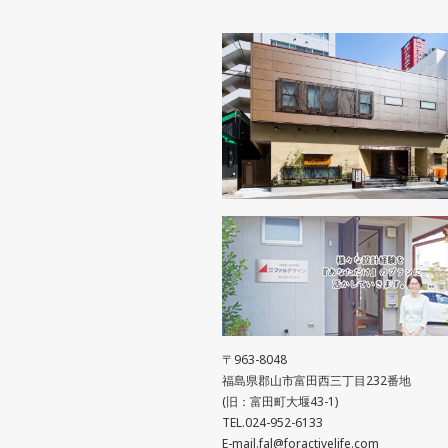
〒963-8048
福島県郡山市富田西三丁目232番地
(旧：富田町大堰43-1)
TEL.024-952-6133
E-mail.fal@foractivelife.com