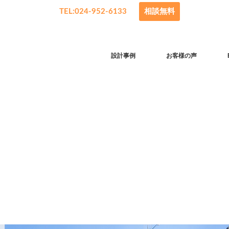
TEL:024-952-6133
相談無料
設計事例
お客様の声