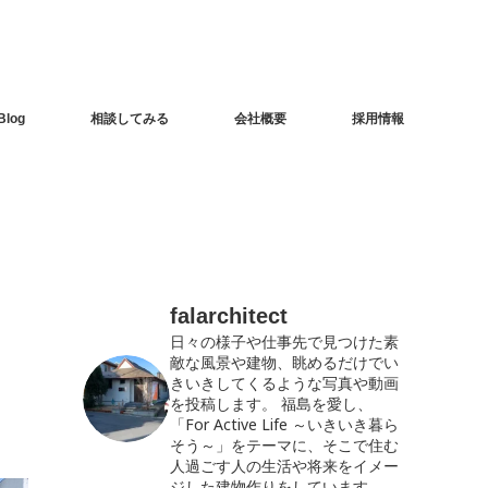
Blog
相談してみる
会社概要
採用情報
falarchitect
日々の様子や仕事先で見つけた素
敵な風景や建物、眺めるだけでい
きいきしてくるような写真や動画
を投稿します。
福島を愛し、
「For Active Life ～いきいき暮ら
そう～」をテーマに、そこで住む
人過ごす人の生活や将来をイメー
ジした建物作りをしています。