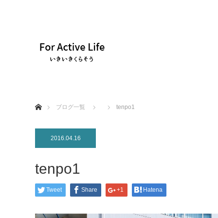
ホーム
ブログ一覧
tenpo1
2016.04.16
tenpo1
Tweet
Share
+1
Hatena