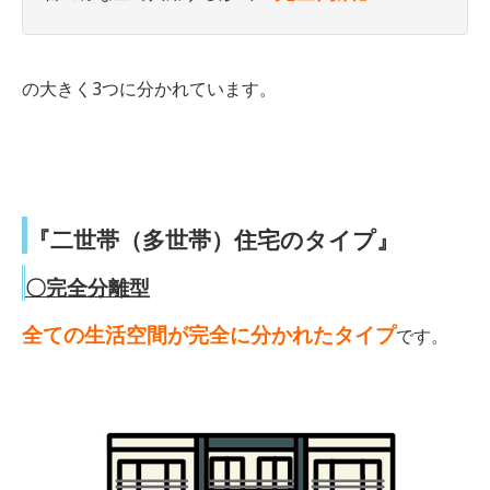
の大きく3つに分かれています。
『二世帯（多世帯）住宅のタイプ』
〇完全分離型
全ての生活空間が完全に分かれたタイプ
です。