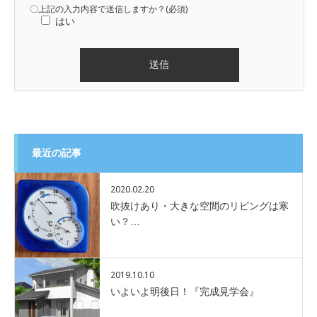
〇上記の入力内容で送信しますか？(必須)
はい
最近の記事
2020.02.20
吹抜けあり・大きな空間のリビングは寒
い？…
2019.10.10
いよいよ明後日！『完成見学会』