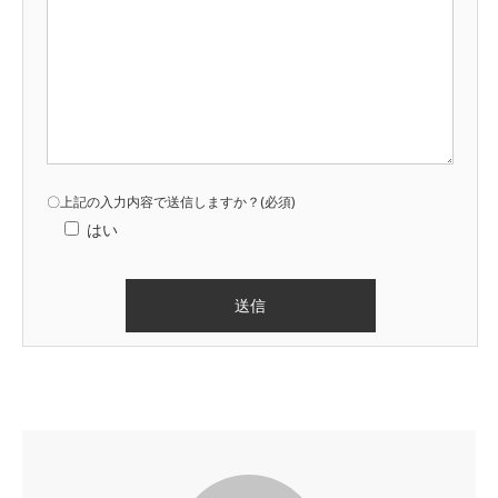
〇上記の入力内容で送信しますか？(必須)
はい