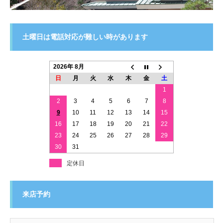
土曜日は電話対応が難しい時があります
2026年 8月
日
月
火
水
木
金
土
1
2
3
4
5
6
7
8
9
10
11
12
13
14
15
16
17
18
19
20
21
22
23
24
25
26
27
28
29
30
31
定休日
来店予約