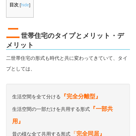
目次
[
hide
]
二
世帯住宅のタイプとメリット・デ
メリット
二世帯住宅の形式も時代と共に変わってきていて、タイ
プとしては、
『完全分離型』
生活空間を全て分ける
『一部共
生活空間の一部だけを共用する形式
用』
『
完全同居』
昔の様な全て共用する形式