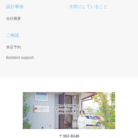
設計事例
大切にしていること
会社概要
ご相談
来店予約
Builders support
〒963-8048