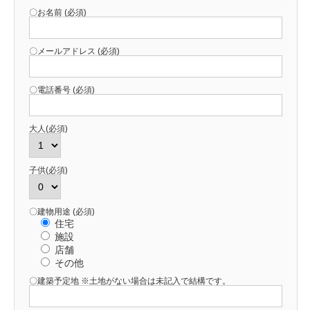
〇お名前 (必須)
〇メールアドレス (必須)
〇電話番号 (必須)
大人(必須)
子供(必須)
〇建物用途 (必須)
住宅
施設
店舗
その他
〇建築予定地 ※土地がない場合は未記入で結構です。