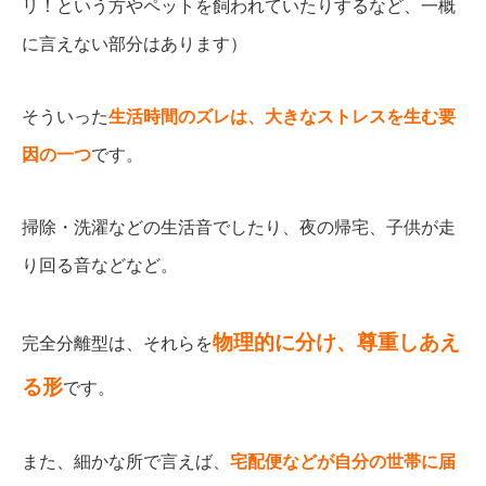
リ！という方やペットを飼われていたりするなど、一概
に言えない部分はあります）
そういった
生活時間のズレは、大きなストレスを生む要
因の一つ
です。
掃除・洗濯などの生活音でしたり、夜の帰宅、子供が走
り回る音などなど。
物理的に分け、尊重しあえ
完全分離型は、それらを
る形
です。
また、細かな所で言えば、
宅配便などが自分の世帯に届