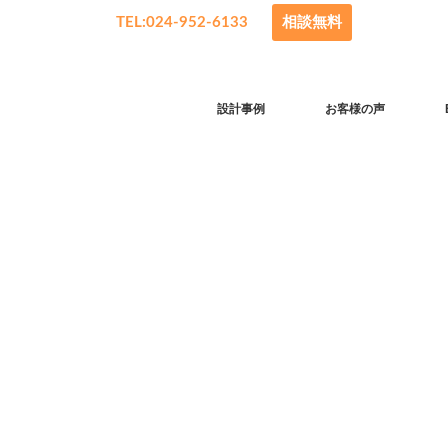
TEL:024-952-6133
相談無料
設計事例
お客様の声