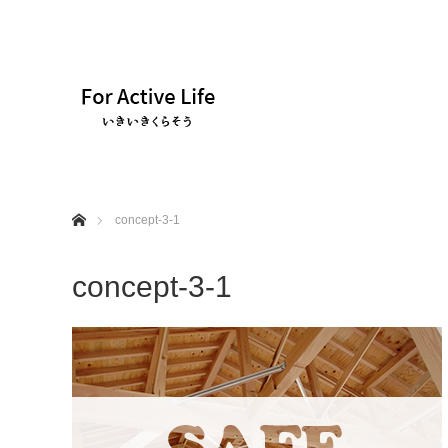
ホーム
concept-3-1
concept-3-1