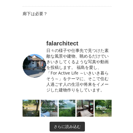
廊下は必要？
falarchitect
日々の様子や仕事先で見つけた素
敵な風景や建物、眺めるだけでい
きいきしてくるような写真や動画
を投稿します。
福島を愛し、
「For Active Life ～いきいき暮ら
そう～」をテーマに、そこで住む
人過ごす人の生活や将来をイメー
ジした建物作りをしています。
さらに読み込む