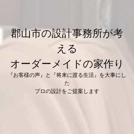
郡山市の設計事務所が考
える
オーダーメイドの家作り
『お客様の声』と『将来に渡る生活』を大事にし
た
プロの設計をご提案します