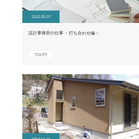
2022.05.07
設計事務所の仕事 －打ち合わせ編－
ブログ1