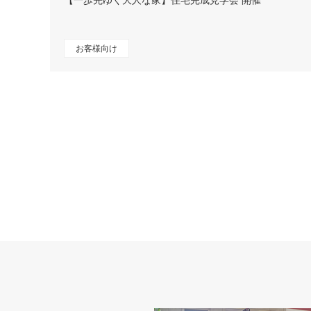
【一歩先ゆく大人な家】住宅完成見学会 開催
お客様向け