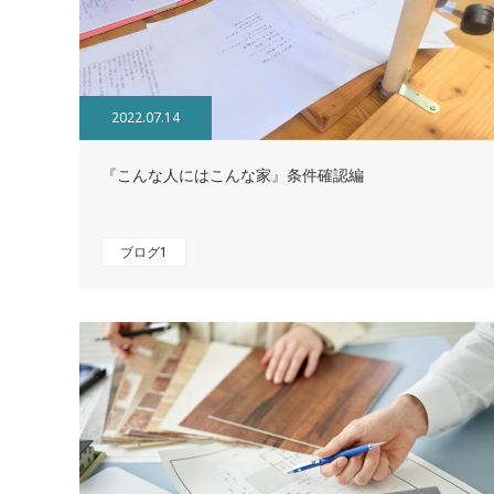
2022.07.14
『こんな人にはこんな家』条件確認編
ブログ1