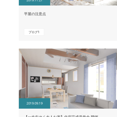
2019.11.21
平屋の注意点
ブログ1
2019.09.19