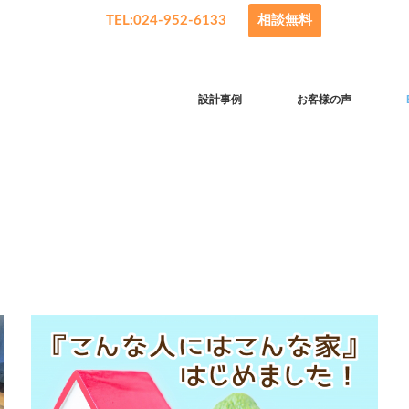
TEL:024-952-6133
相談無料
設計事例
お客様の声