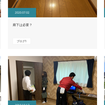
2020.07.02
廊下は必要？
ブログ1